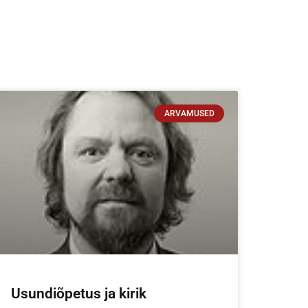
ARVAMUSED
Usundiõpetus ja kirik