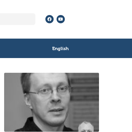
English