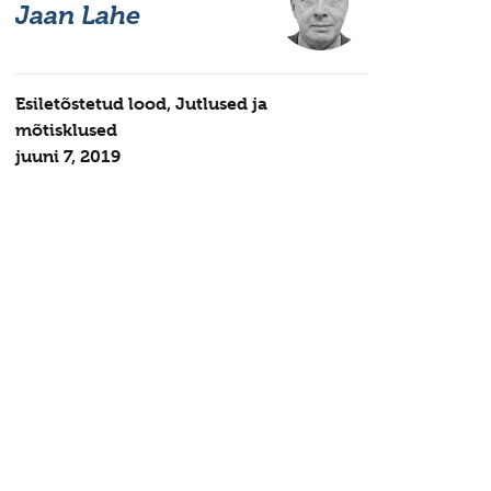
Jaan Lahe
Esiletõstetud lood
,
Jutlused ja
mõtisklused
juuni 7, 2019