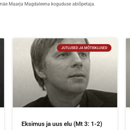
tamäe Maarja Magdaleena koguduse abiõpetaja.
JUTLUSED JA MÕTISKLUSED
Eksimus ja uus elu (Mt 3: 1-2)