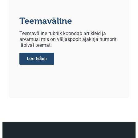
Teemaväline
Teemaväline rubriik koondab artikleid ja
arvamusi mis on väljaspoolt ajakirja numbrit
läbivat teemat.
Loe Edasi