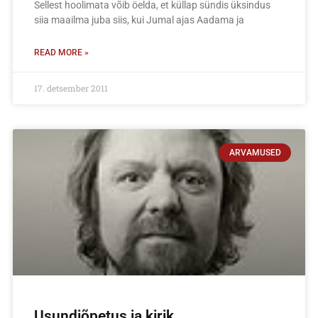
Sellest hoolimata võib öelda, et küllap sündis üksindus
siia maailma juba siis, kui Jumal ajas Aadama ja
READ MORE »
17. detsember 2011
ARVAMUSED
Usundiõpetus ja kirik