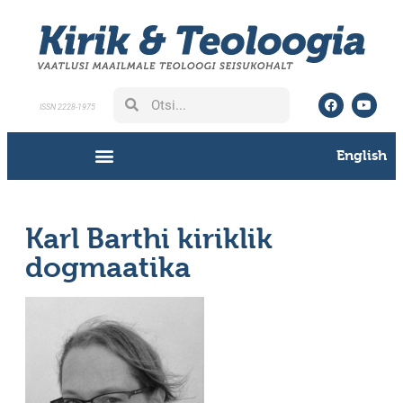
ISSN 2228-1975
English
Karl Barthi kiriklik
dogmaatika