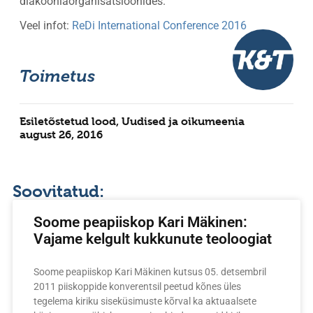
diakooniaorganisatsioonides.
Veel infot:
ReDi International Conference 2016
Toimetus
Esiletõstetud lood
,
Uudised ja oikumeenia
august 26, 2016
Soovitatud:
Soome peapiiskop Kari Mäkinen:
Vajame kelgult kukkunute teoloogiat
Soome peapiiskop Kari Mäkinen kutsus 05. detsembril
2011 piiskoppide konverentsil peetud kõnes üles
tegelema kiriku siseküsimuste kõrval ka aktuaalsete