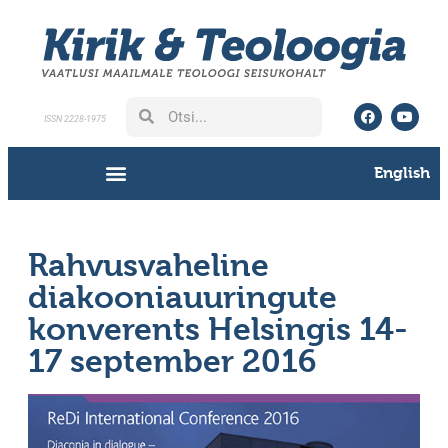
ISSN 2228-1975
English
Rahvusvaheline
diakooniauuringute
konverents Helsingis 14-
17 september 2016