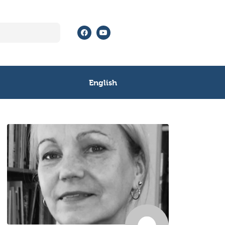
English