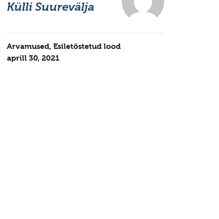
Külli Suurevälja
Arvamused
,
Esiletõstetud lood
aprill 30, 2021