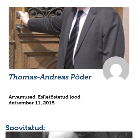
Thomas-Andreas Põder
Arvamused
,
Esiletõstetud lood
detsember 11, 2015
Soovitatud: