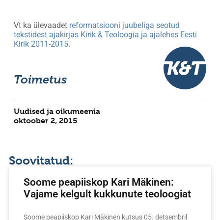
Vt ka ülevaadet
reformatsiooni juubeliga seotud
tekstidest ajakirjas Kirik & Teoloogia ja ajalehes Eesti
Kirik 2011-2015
.
Toimetus
Uudised ja oikumeenia
oktoober 2, 2015
Soovitatud:
Soome peapiiskop Kari Mäkinen:
Vajame kelgult kukkunute teoloogiat
Soome peapiiskop Kari Mäkinen kutsus 05. detsembril