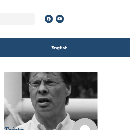
English
Taisto