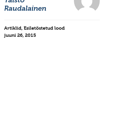
Raudalainen
Artiklid
,
Esiletõstetud lood
juuni 26, 2015