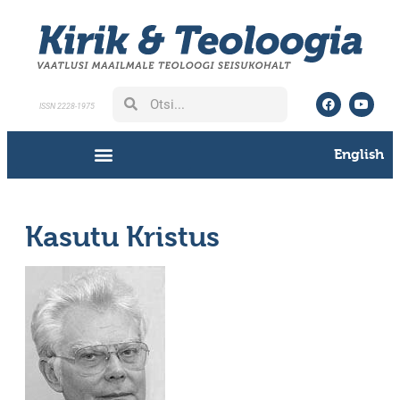
ISSN 2228-1975
English
Kasutu Kristus