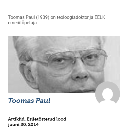
Toomas Paul (1939) on teoloogiadoktor ja EELK
emeriitõpetaja.
Toomas Paul
Artiklid
,
Esiletõstetud lood
juuni 20, 2014