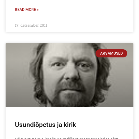
READ MORE »
17. detsember 2011
ARVAMUSED
Usundiõpetus ja kirik