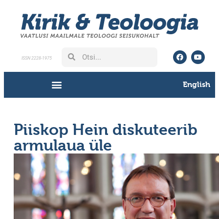
ISSN 2228-1975
English
Piiskop Hein diskuteerib
armulaua üle