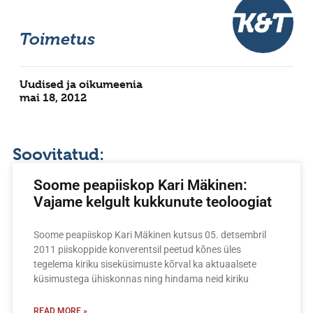
Toimetus
Uudised ja oikumeenia
mai 18, 2012
Soovitatud:
Soome peapiiskop Kari Mäkinen:
Vajame kelgult kukkunute teoloogiat
Soome peapiiskop Kari Mäkinen kutsus 05. detsembril
2011 piiskoppide konverentsil peetud kõnes üles
tegelema kiriku siseküsimuste kõrval ka aktuaalsete
küsimustega ühiskonnas ning hindama neid kiriku
READ MORE »