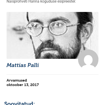
Naisprohveti Hanna koguduse esipreester.
Mattias Palli
Arvamused
oktoober 13, 2017
Soovitatud: